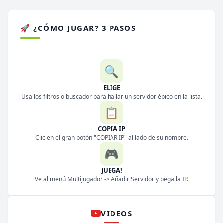
🚀 ¿CÓMO JUGAR? 3 PASOS
🔍
ELIGE
Usa los filtros o buscador para hallar un servidor épico en la lista.
📋
COPIA IP
Clic en el gran botón "COPIAR IP" al lado de su nombre.
🎮
JUEGA!
Ve al menú Multijugador -> Añadir Servidor y pega la IP.
VIDEOS