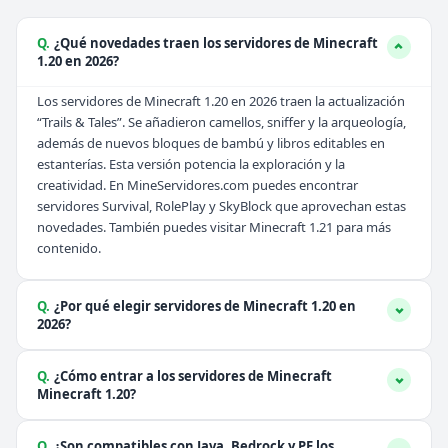
Q.
¿Qué novedades traen los servidores de Minecraft
1.20 en 2026?
Los servidores de Minecraft 1.20 en 2026 traen la actualización
“Trails & Tales”. Se añadieron camellos, sniffer y la arqueología,
además de nuevos bloques de bambú y libros editables en
estanterías. Esta versión potencia la exploración y la
creatividad. En
MineServidores.com
puedes encontrar
servidores Survival, RolePlay y SkyBlock que aprovechan estas
novedades. También puedes visitar
Minecraft 1.21
para más
contenido.
Q.
¿Por qué elegir servidores de Minecraft 1.20 en
2026?
Q.
¿Cómo entrar a los servidores de Minecraft
Minecraft 1.20?
Q.
¿Son compatibles con Java, Bedrock y PE los