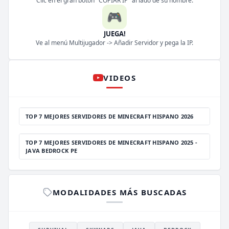
Clic en el gran botón "COPIAR IP" al lado de su nombre.
🎮
JUEGA!
Ve al menú Multijugador -> Añadir Servidor y pega la IP.
VIDEOS
TOP 7 MEJORES SERVIDORES DE MINECRAFT HISPANO 2026
TOP 7 MEJORES SERVIDORES DE MINECRAFT HISPANO 2025 -
JAVA BEDROCK PE
MODALIDADES MÁS BUSCADAS