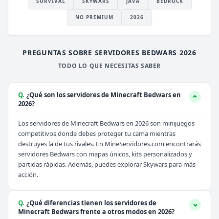
SURVIVAL
SKYWARS
JAVA
BEDROCK
NO PREMIUM
2026
PREGUNTAS SOBRE SERVIDORES BEDWARS 2026
TODO LO QUE NECESITAS SABER
Q.
¿Qué son los servidores de Minecraft Bedwars en
2026?
Los servidores de Minecraft Bedwars en 2026 son minijuegos
competitivos donde debes proteger tu cama mientras
destruyes la de tus rivales. En MineServidores.com encontrarás
servidores Bedwars con mapas únicos, kits personalizados y
partidas rápidas. Además, puedes explorar
Skywars
para más
acción.
Q.
¿Qué diferencias tienen los servidores de
Minecraft Bedwars frente a otros modos en 2026?