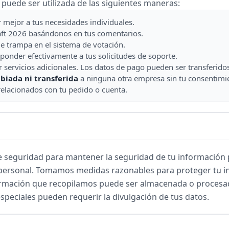
puede ser utilizada de las siguientes maneras:
 mejor a tus necesidades individuales.
aft 2026 basándonos en tus comentarios.
de trampa en el sistema de votación.
esponder efectivamente a tus solicitudes de soporte.
servicios adicionales. Los datos de pago pueden ser transferido
biada ni transferida
a ninguna otra empresa sin tu consentimi
relacionados con tu pedido o cuenta.
seguridad para mantener la seguridad de tu información p
 personal. Tomamos medidas razonables para proteger tu in
formación que recopilamos puede ser almacenada o proces
peciales pueden requerir la divulgación de tus datos.