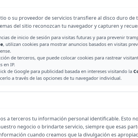
tio o su proveedor de servicios transfiere al disco duro d
stemas del sitio reconozcan tu navegador y capturen y recue
cias de inicio de sesión para visitas futuras y para prevenir tram
le
, utilizan cookies para mostrar anuncios basados en visitas p
ense.
ión de terceros, que puede colocar cookies para rastrear visitant
s en IP.
ick de Google para publicidad basada en intereses visitando la
C
acerlo a través de las opciones de tu navegador individual.
 a terceros tu información personal identificable. Esto no
nuestro negocio o brindarte servicio, siempre que esas pa
nformación cuando creamos que la divulgación es apropiada 