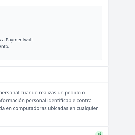
s a Paymentwall.
ento.
ersonal cuando realizas un pedido o
formación personal identificable contra
ada en computadoras ubicadas en cualquier
Sí