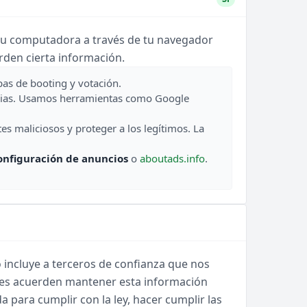
e tu computadora a través de tu navegador
rden cierta información.
pas de booting y votación.
revias. Usamos herramientas como Google
es maliciosos y proteger a los legítimos. La
onfiguración de anuncios
o
aboutads.info
.
 incluye a terceros de confianza que nos
rtes acuerden mantener esta información
para cumplir con la ley, hacer cumplir las