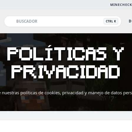
MINECHECK
D
CTRL K
POLÍTICAS Y
PRIVACIDAD
Esc
nuestras políticas de cookies, privacidad y manejo de datos pers
DESTACADO
69