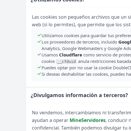
Las cookies son pequeños archivos que un si
web (si lo permites), que permite que los si
Utilizamos cookies para guardar tus preferen
Los proveedores de terceros, incluido
Goog
Analytics, Google Webmasters y Google Ads
Usamos
Cloudflare
como servicio de protecc
cookie
anula restricciones basada
__cfduid
Puedes optar por no usar la cookie DoubleCl
Si deseas deshabilitar las cookies, puedes h
¿Divulgamos información a terceros?
No vendemos, intercambiamos ni transferimos
ayudan a operar
MineServidores
, conducir 
confidencial. También podemos divulgar tu i