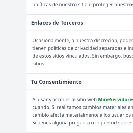
políticas de nuestro sitio o proteger nuestr
Enlaces de Terceros
Ocasionalmente, a nuestra discreción, podem
tienen políticas de privacidad separadas e i
de estos sitios vinculados. Sin embargo, bus
sitios.
Tu Consentimiento
Al usar y acceder al sitio web
MineServidore
cuando. Si realizamos cambios materiales en
cambio afecta materialmente a los usuarios r
Si tienes alguna pregunta o inquietud sobre 