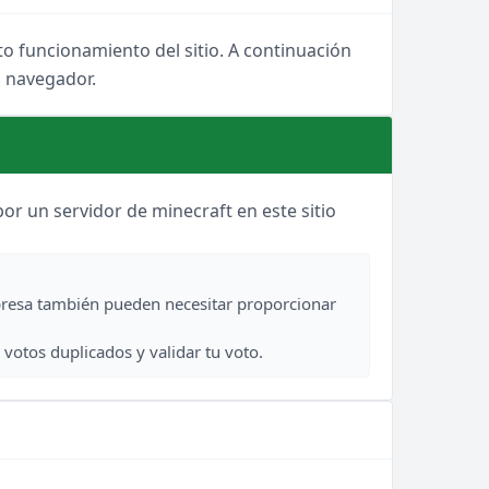
to funcionamiento del sitio. A continuación
u navegador.
por un servidor de minecraft en este sitio
presa también pueden necesitar proporcionar
votos duplicados y validar tu voto.