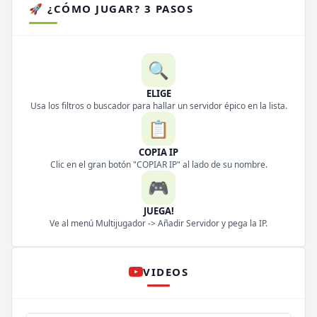
🚀 ¿CÓMO JUGAR? 3 PASOS
🔍
ELIGE
Usa los filtros o buscador para hallar un servidor épico en la lista.
📋
COPIA IP
Clic en el gran botón "COPIAR IP" al lado de su nombre.
🎮
JUEGA!
Ve al menú Multijugador -> Añadir Servidor y pega la IP.
VIDEOS