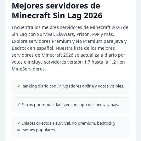
Mejores servidores de
Minecraft Sin Lag 2026
Encuentra los mejores servidores de Minecraft 2026 de
Sin Lag con Survival, SkyWars, Prison, PvP y más.
Explora servidores Premium y No Premium para Java y
Bedrock en español. Nuestra lista de los mejores
servidores de Minecraft 2026 se actualiza a diario por
votos e incluye servidores versión 1.7 hasta la 1.21 en
MineServidores.
✓
Ranking diario con IP, jugadores online y votos visibles.
✓
Filtros por modalidad, version, tipo de cuenta y pais.
⭐ SERVIDORES DESTACADOS
DESTACADO
DeathZone Network
✓
Enlaces directos a survival, no premium, bedrock y
69
SURVIVAL
2026
ACTIVOS
versiones populares.
DESTACADO