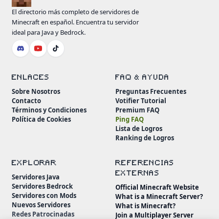
El directorio más completo de servidores de
Minecraft en español. Encuentra tu servidor
ideal para Java y Bedrock.
ENLACES
FAQ & AYUDA
Sobre Nosotros
Preguntas Frecuentes
Contacto
Votifier Tutorial
Términos y Condiciones
Premium FAQ
Política de Cookies
Ping FAQ
Lista de Logros
Ranking de Logros
EXPLORAR
REFERENCIAS
EXTERNAS
Servidores Java
Servidores Bedrock
Official Minecraft Website
Servidores con Mods
What is a Minecraft Server?
Nuevos Servidores
What is Minecraft?
Redes Patrocinadas
Join a Multiplayer Server