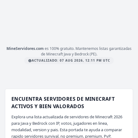
PLATAFORMA
BEDROCK
ESTADO
42
/ 1,000
JUGADORES
COPIAR IP
mc.zeres.fun
MineServidores.com
es 100% gratuito. Mantenemos listas garantizadas
de Minecraft Java y Bedrock (PE).
ACTUALIZADO: 07 AUG 2026, 12:11 PM UTC
ENCUENTRA SERVIDORES DE MINECRAFT
ACTIVOS Y BIEN VALORADOS
Explora una lista actualizada de servidores de Minecraft 2026
para Java y Bedrock con IP, votos, jugadores en linea,
modalidad, version y pais. Esta portada te ayuda a comparar
rapido servidores survival, no premium, premium, PvP,