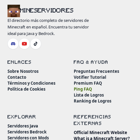
MINESERVIDORES
El directorio más completo de servidores de
Minecraft en español. Encuentra tu servidor
ideal para Java y Bedrock.
ENLACES
FAQ & AYUDA
Sobre Nosotros
Preguntas Frecuentes
Contacto
Votifier Tutorial
Términos y Condiciones
Premium FAQ
Política de Cookies
Ping FAQ
Lista de Logros
Ranking de Logros
EXPLORAR
REFERENCIAS
EXTERNAS
Servidores Java
Servidores Bedrock
Official Minecraft Website
Servidores con Mods
What is a Minecraft Server?