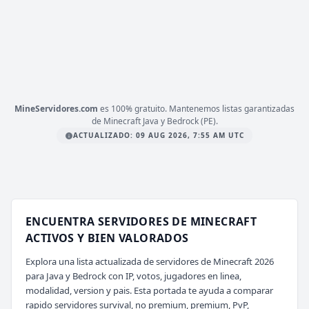
PLATAFORMA
BEDROCK
ESTADO
24
/ 500
JUGADORES
COPIAR IP
iberian-mc.net
MineServidores.com
es 100% gratuito. Mantenemos listas garantizadas
de Minecraft Java y Bedrock (PE).
ACTUALIZADO: 09 AUG 2026, 7:55 AM UTC
ENCUENTRA SERVIDORES DE MINECRAFT
ACTIVOS Y BIEN VALORADOS
Explora una lista actualizada de servidores de Minecraft 2026
para Java y Bedrock con IP, votos, jugadores en linea,
modalidad, version y pais. Esta portada te ayuda a comparar
rapido servidores survival, no premium, premium, PvP,