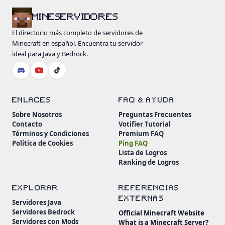
MINESERVIDORES
El directorio más completo de servidores de
Minecraft en español. Encuentra tu servidor
ideal para Java y Bedrock.
ENLACES
FAQ & AYUDA
Sobre Nosotros
Preguntas Frecuentes
Contacto
Votifier Tutorial
Términos y Condiciones
Premium FAQ
Política de Cookies
Ping FAQ
Lista de Logros
Ranking de Logros
EXPLORAR
REFERENCIAS
EXTERNAS
Servidores Java
Servidores Bedrock
Official Minecraft Website
Servidores con Mods
What is a Minecraft Server?