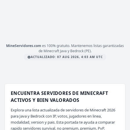
PLATAFORMA
BEDROCK
ESTADO
27
/ 500
JUGADORES
COPIAR IP
iberian-mc.net
MineServidores.com
es 100% gratuito. Mantenemos listas garantizadas
de Minecraft Java y Bedrock (PE).
ACTUALIZADO: 07 AUG 2026, 4:03 AM UTC
ENCUENTRA SERVIDORES DE MINECRAFT
ACTIVOS Y BIEN VALORADOS
Explora una lista actualizada de servidores de Minecraft 2026
para Java y Bedrock con IP, votos, jugadores en linea,
modalidad, version y pais. Esta portada te ayuda a comparar
rapido servidores survival, no premium, premium, PvP,