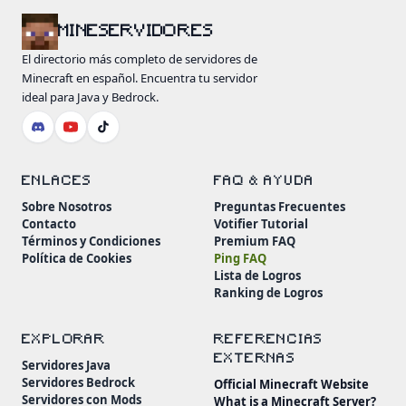
MINESERVIDORES
El directorio más completo de servidores de
Minecraft en español. Encuentra tu servidor
ideal para Java y Bedrock.
ENLACES
FAQ & AYUDA
Sobre Nosotros
Preguntas Frecuentes
Contacto
Votifier Tutorial
Términos y Condiciones
Premium FAQ
Política de Cookies
Ping FAQ
Lista de Logros
Ranking de Logros
EXPLORAR
REFERENCIAS
EXTERNAS
Servidores Java
Servidores Bedrock
Official Minecraft Website
Servidores con Mods
What is a Minecraft Server?