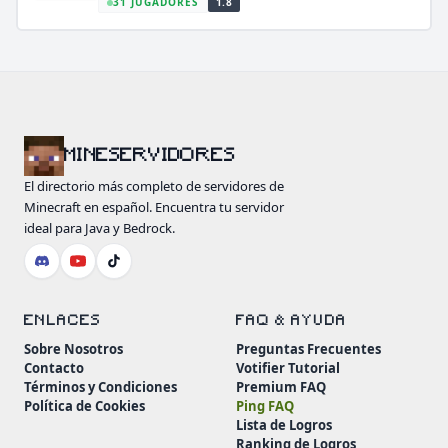
31 JUGADORES
1.8
MINESERVIDORES
El directorio más completo de servidores de
Minecraft en español. Encuentra tu servidor
ideal para Java y Bedrock.
ENLACES
FAQ & AYUDA
Sobre Nosotros
Preguntas Frecuentes
Contacto
Votifier Tutorial
Términos y Condiciones
Premium FAQ
Política de Cookies
Ping FAQ
Lista de Logros
Ranking de Logros