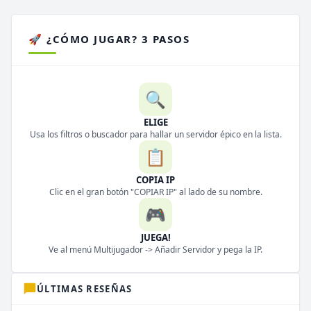
🚀 ¿CÓMO JUGAR? 3 PASOS
🔍
ELIGE
Usa los filtros o buscador para hallar un servidor épico en la lista.
📋
COPIA IP
Clic en el gran botón "COPIAR IP" al lado de su nombre.
🎮
JUEGA!
Ve al menú Multijugador -> Añadir Servidor y pega la IP.
ÚLTIMAS RESEÑAS