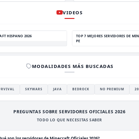
VIDEOS
AFT HISPANO 2026
TOP 7 MEJORES SERVIDORES DE MIN
PE
MODALIDADES MÁS BUSCADAS
URVIVAL
SKYWARS
JAVA
BEDROCK
NO PREMIUM
20
PREGUNTAS SOBRE SERVIDORES OFICIALES 2026
TODO LO QUE NECESITAS SABER
Qué son los servidores de Minecraft Oficiales 2026?