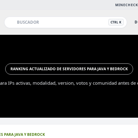
MINECHECK
D
CTRL K
RANKING ACTUALIZADO DE SERVIDORES PARA JAVA Y BEDROCK
ra IPs activas, modalidad, version, votos y comunidad antes de e
Esc
S PARA JAVA Y BEDROCK