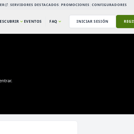
ER
|
SERVIDORES DESTACADOS
|
PROMOCIONES
|
CONFIGURADORES
ESCUBRIR
EVENTOS
FAQ
INICIAR SESIÓN
REGI
ntrar.