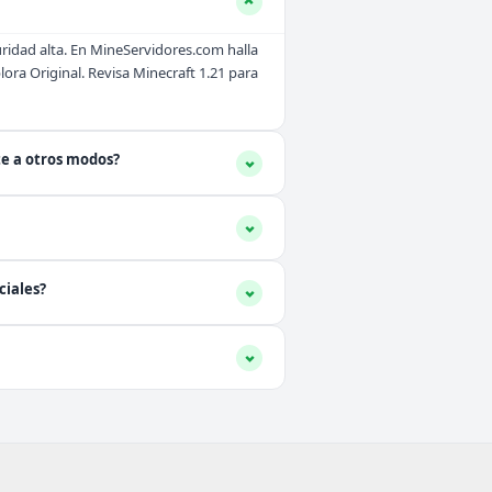
ridad alta. En MineServidores.com halla
plora
Original
. Revisa
Minecraft 1.21
para
te a otros modos?
ciales?