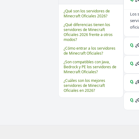
¿Qué son los servidores de
Los 
Minecraft Oficiales 2026?
serv
¿Qué diferencias tienen los
ofici
servidores de Minecraft
Oficiales 2026 frente a otros
modos?
Q.
¿
¿Cómo entrar a los servidores
de Minecraft Oficiales?
¿Son compatibles con Java,
Q.
¿
Bedrock y PE los servidores de
Minecraft Oficiales?
¿Cuáles son los mejores
Q.
¿
servidores de Minecraft
Oficiales en 2026?
Q.
¿