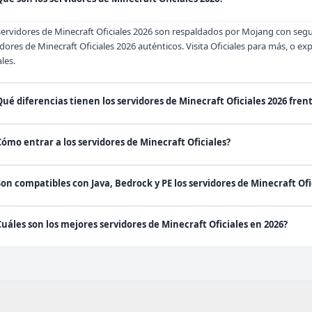
servidores de Minecraft Oficiales 2026 son respaldados por Mojang con segu
idores de Minecraft Oficiales 2026 auténticos. Visita
Oficiales
para más, o ex
ales.
Qué diferencias tienen los servidores de Minecraft Oficiales 2026 fren
Cómo entrar a los servidores de Minecraft Oficiales?
Son compatibles con Java, Bedrock y PE los servidores de Minecraft Ofi
Cuáles son los mejores servidores de Minecraft Oficiales en 2026?