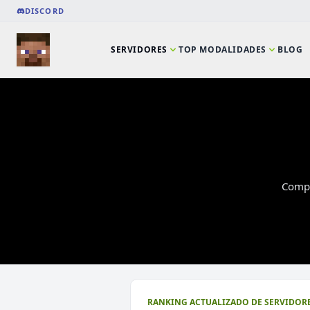
DISCORD
SERVIDORES
TOP MODALIDADES
BLOG
Compa
⭐ SERVIDORES DESTACADOS
RANKING ACTUALIZADO DE SERVIDORE