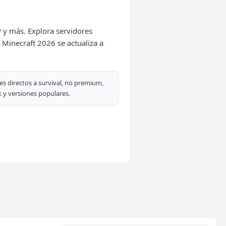
P y más. Explora servidores
Minecraft 2026 se actualiza a
es directos a survival, no premium,
 y versiones populares.