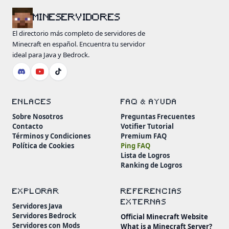
MINESERVIDORES
El directorio más completo de servidores de
Minecraft en español. Encuentra tu servidor
ideal para Java y Bedrock.
ENLACES
FAQ & AYUDA
Sobre Nosotros
Preguntas Frecuentes
Contacto
Votifier Tutorial
Términos y Condiciones
Premium FAQ
Política de Cookies
Ping FAQ
Lista de Logros
Ranking de Logros
EXPLORAR
REFERENCIAS
EXTERNAS
Servidores Java
Servidores Bedrock
Official Minecraft Website
Servidores con Mods
What is a Minecraft Server?