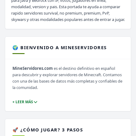
para Java y Bedrock con IP, votos, jugadores en linea,
modalidad, version y pais. Esta portada te ayuda a comparar
rapido servidores survival, no premium, premium, PvP,
skywars y otras modalidades populares antes de entrar a jugar.
🌍 BIENVENIDO A MINESERVIDORES
MineServidores.com
es el destino definitivo en español
para descubrir y explorar servidores de Minecraft. Contamos
con una de las bases de datos más completas y confiables de
la comunidad.
+ LEER MÁS
🚀 ¿CÓMO JUGAR? 3 PASOS