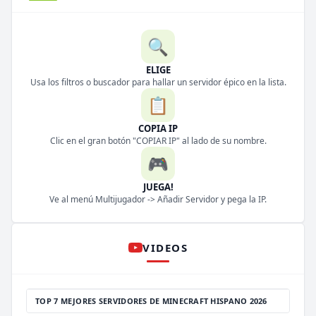
🔍
ELIGE
Usa los filtros o buscador para hallar un servidor épico en la lista.
📋
COPIA IP
Clic en el gran botón "COPIAR IP" al lado de su nombre.
🎮
JUEGA!
Ve al menú Multijugador -> Añadir Servidor y pega la IP.
VIDEOS
TOP 7 MEJORES SERVIDORES DE MINECRAFT HISPANO 2026