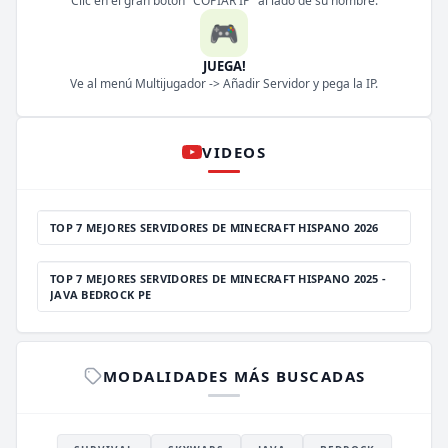
Clic en el gran botón "COPIAR IP" al lado de su nombre.
🎮
JUEGA!
Ve al menú Multijugador -> Añadir Servidor y pega la IP.
VIDEOS
TOP 7 MEJORES SERVIDORES DE MINECRAFT HISPANO 2026
TOP 7 MEJORES SERVIDORES DE MINECRAFT HISPANO 2025 -
JAVA BEDROCK PE
MODALIDADES MÁS BUSCADAS