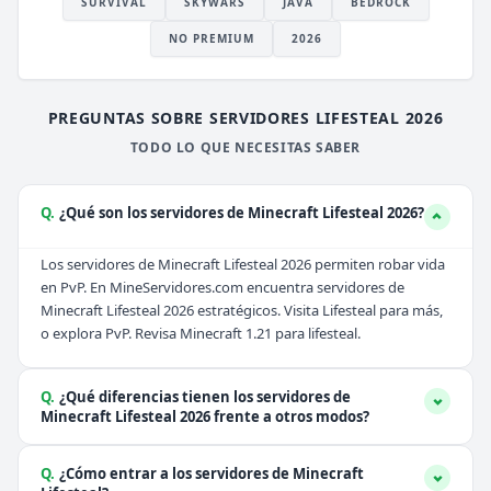
SURVIVAL
SKYWARS
JAVA
BEDROCK
NO PREMIUM
2026
PREGUNTAS SOBRE SERVIDORES LIFESTEAL 2026
TODO LO QUE NECESITAS SABER
Q.
¿Qué son los servidores de Minecraft Lifesteal 2026?
Los servidores de Minecraft Lifesteal 2026 permiten robar vida
en PvP. En MineServidores.com encuentra servidores de
Minecraft Lifesteal 2026 estratégicos. Visita
Lifesteal
para más,
o explora
PvP
. Revisa
Minecraft 1.21
para lifesteal.
Q.
¿Qué diferencias tienen los servidores de
Minecraft Lifesteal 2026 frente a otros modos?
Q.
¿Cómo entrar a los servidores de Minecraft