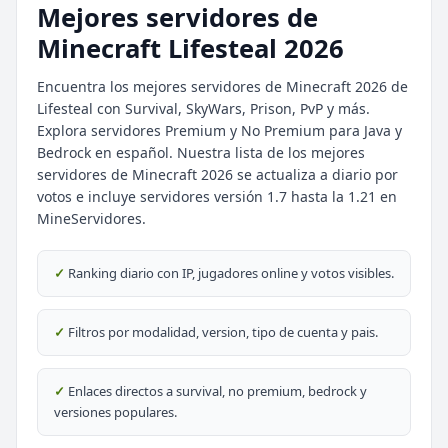
Mejores servidores de
Minecraft Lifesteal 2026
Encuentra los mejores servidores de Minecraft 2026 de
Lifesteal con Survival, SkyWars, Prison, PvP y más.
Explora servidores Premium y No Premium para Java y
Bedrock en español. Nuestra lista de los mejores
servidores de Minecraft 2026 se actualiza a diario por
⭐ SERVIDORES DESTACADOS
votos e incluye servidores versión 1.7 hasta la 1.21 en
MineServidores.
DESTACADO
DeathZone Network
69
SURVIVAL
2026
ACTIVOS
✓
Ranking diario con IP, jugadores online y votos visibles.
DESTACADO
EnchantedCraft
69
NO PREMIUM
✓
Filtros por modalidad, version, tipo de cuenta y pais.
🎮 MODALIDADES POPULARES
✓
Enlaces directos a survival, no premium, bedrock y
versiones populares.
🌿
🔒
Survival
Prision OP