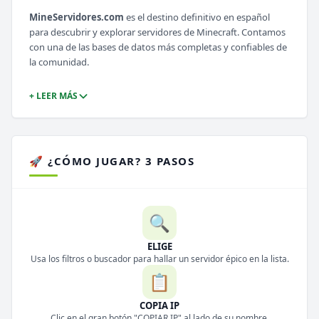
MineServidores.com
es el destino definitivo en español
para descubrir y explorar servidores de Minecraft. Contamos
con una de las bases de datos más completas y confiables de
la comunidad.
+ LEER MÁS
🚀 ¿CÓMO JUGAR? 3 PASOS
🔍
ELIGE
Usa los filtros o buscador para hallar un servidor épico en la lista.
📋
COPIA IP
Clic en el gran botón "COPIAR IP" al lado de su nombre.