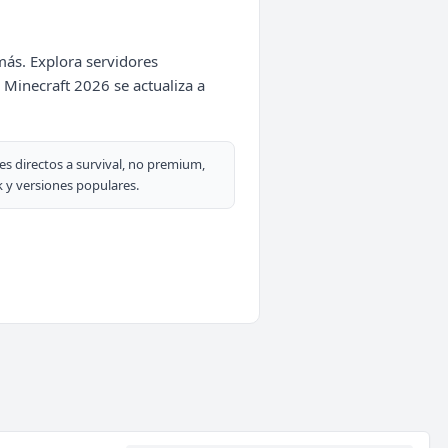
más. Explora servidores
Minecraft 2026 se actualiza a
es directos a survival, no premium,
 y versiones populares.