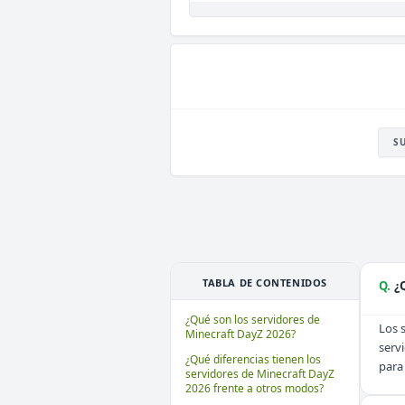
S
TABLA DE CONTENIDOS
Q.
¿
¿Qué son los servidores de
Los 
Minecraft DayZ 2026?
serv
¿Qué diferencias tienen los
para
servidores de Minecraft DayZ
2026 frente a otros modos?