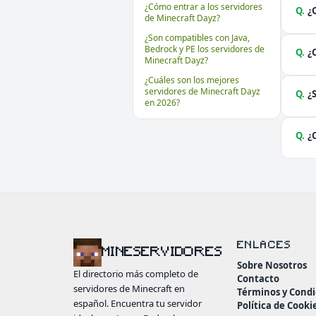
¿Cómo entrar a los servidores
Q.
¿
de Minecraft Dayz?
¿Son compatibles con Java,
Bedrock y PE los servidores de
Q.
¿
Minecraft Dayz?
¿Cuáles son los mejores
servidores de Minecraft Dayz
Q.
¿
en 2026?
Q.
¿
ENLACES
MINESERVIDORES
Sobre Nosotros
El directorio más completo de
Contacto
servidores de Minecraft en
Términos y Condi
español. Encuentra tu servidor
Política de Cooki