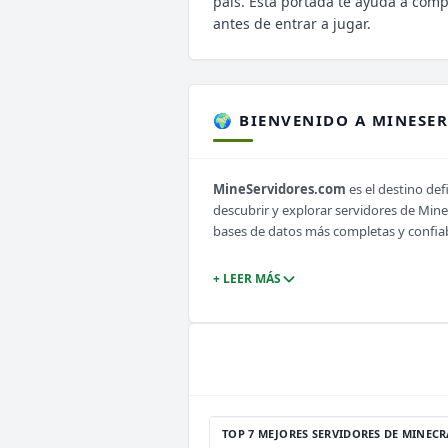
pais. Esta portada te ayuda a com
antes de entrar a jugar.
🌍 BIENVENIDO A MINESE
MineServidores.com
es el destino def
descubrir y explorar servidores de Min
bases de datos más completas y confia
+ LEER MÁS
TOP 7 MEJORES SERVIDORES DE MINECR