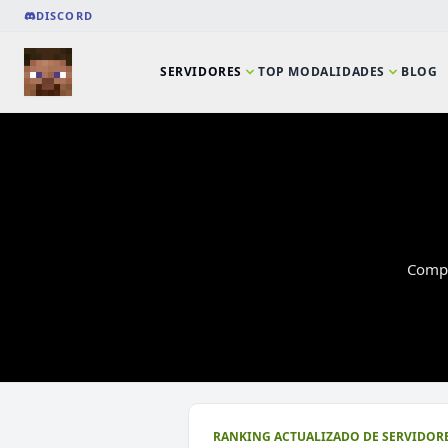
DISCORD
SERVIDORES
TOP MODALIDADES
BLOG
Compa
⭐ SERVIDORES DESTACADOS
RANKING ACTUALIZADO DE SERVIDORE