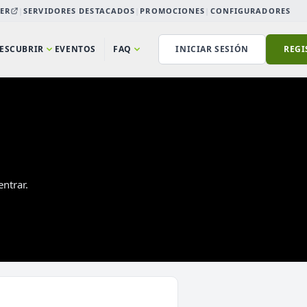
ER
|
SERVIDORES DESTACADOS
|
PROMOCIONES
|
CONFIGURADORES
ESCUBRIR
EVENTOS
FAQ
INICIAR SESIÓN
REGI
ntrar.