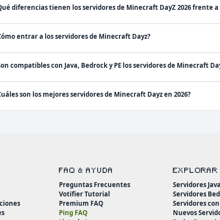
Qué diferencias tienen los servidores de Minecraft DayZ 2026 frente 
Cómo entrar a los servidores de Minecraft Dayz?
Son compatibles con Java, Bedrock y PE los servidores de Minecraft Da
Cuáles son los mejores servidores de Minecraft Dayz en 2026?
FAQ & AYUDA
EXPLORAR
Preguntas Frecuentes
Servidores Jav
Votifier Tutorial
Servidores Be
ciones
Premium FAQ
Servidores co
es
Ping FAQ
Nuevos Servid