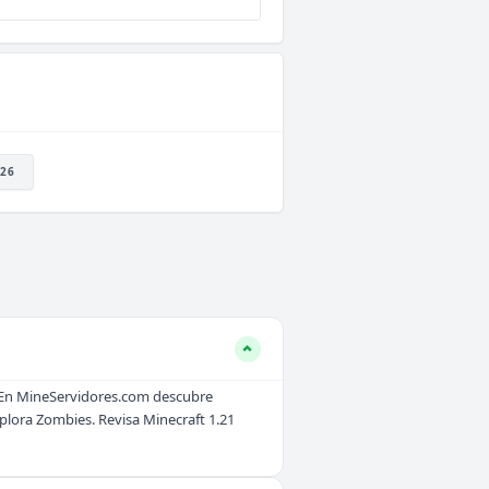
26
. En MineServidores.com descubre
xplora
Zombies
. Revisa
Minecraft 1.21