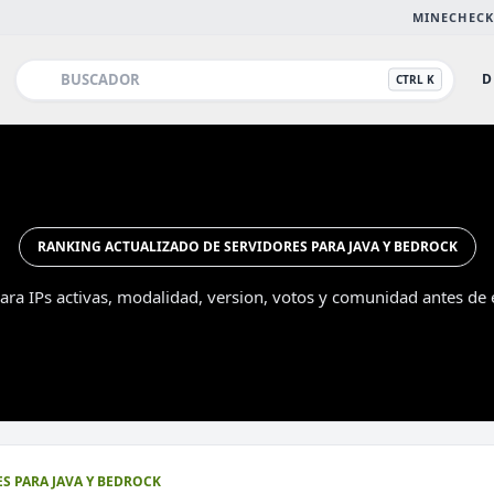
MINECHECK
D
CTRL K
RANKING ACTUALIZADO DE SERVIDORES PARA JAVA Y BEDROCK
ra IPs activas, modalidad, version, votos y comunidad antes de e
Esc
S PARA JAVA Y BEDROCK