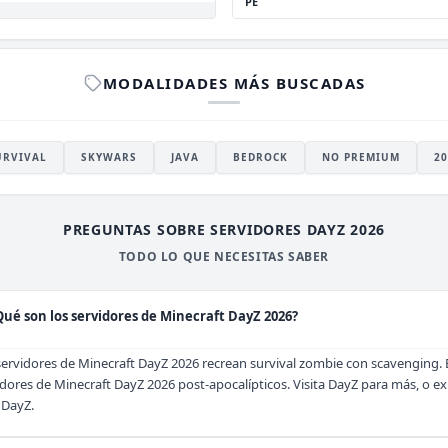
PE
MODALIDADES MÁS BUSCADAS
URVIVAL
SKYWARS
JAVA
BEDROCK
NO PREMIUM
20
PREGUNTAS SOBRE SERVIDORES DAYZ 2026
TODO LO QUE NECESITAS SABER
Qué son los servidores de Minecraft DayZ 2026?
servidores de Minecraft DayZ 2026 recrean survival zombie con scavenging
idores de Minecraft DayZ 2026 post-apocalípticos. Visita
DayZ
para más, o e
 DayZ.