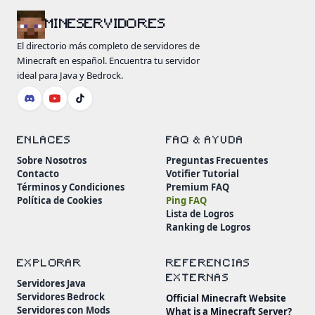
MINESERVIDORES
El directorio más completo de servidores de
Minecraft en español. Encuentra tu servidor
ideal para Java y Bedrock.
ENLACES
FAQ & AYUDA
Sobre Nosotros
Preguntas Frecuentes
Contacto
Votifier Tutorial
Términos y Condiciones
Premium FAQ
Política de Cookies
Ping FAQ
Lista de Logros
Ranking de Logros
EXPLORAR
REFERENCIAS
EXTERNAS
Servidores Java
Servidores Bedrock
Official Minecraft Website
Servidores con Mods
What is a Minecraft Server?