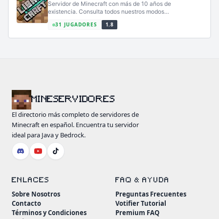
Servidor de Minecraft con más de 10 años de
existencia. Consulta todos nuestros modos
en https://librecraft.com/juegos
31 JUGADORES
1.8
MINESERVIDORES
El directorio más completo de servidores de
Minecraft en español. Encuentra tu servidor
ideal para Java y Bedrock.
ENLACES
FAQ & AYUDA
Sobre Nosotros
Preguntas Frecuentes
Contacto
Votifier Tutorial
Términos y Condiciones
Premium FAQ