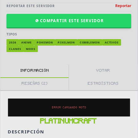
Reportar
REPORTAR ESTE SERVIDOR
COMPARTIR ESTE SERVIDOR
TIPOS
2026
ANIME
POKEMON
PIXELMON
COBBLEMON
ACTIVOS
CLANES
MODS
INFORMACIÓN
VOTAR
RESEÑAS (2)
ESTADÍSTICAS
ERROR CARGANDO MOTD
PLATINUMCRAFT
DESCRIPCIÓN