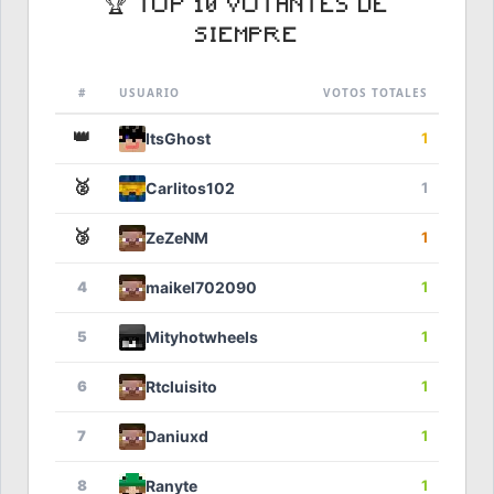
🏆 TOP 10 VOTANTES DE
SIEMPRE
#
USUARIO
VOTOS TOTALES
👑
ItsGhost
1
🥈
Carlitos102
1
🥉
ZeZeNM
1
4
maikel702090
1
5
Mityhotwheels
1
6
Rtcluisito
1
7
Daniuxd
1
8
Ranyte
1