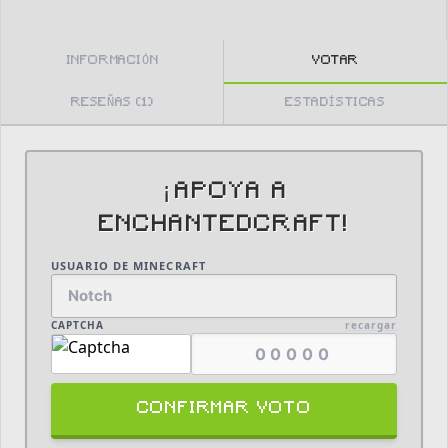
INFORMACIÓN
VOTAR
RESEÑAS (1)
ESTADÍSTICAS
¡APOYA A
ENCHANTEDCRAFT!
USUARIO DE MINECRAFT
CAPTCHA
recargar
CONFIRMAR VOTO