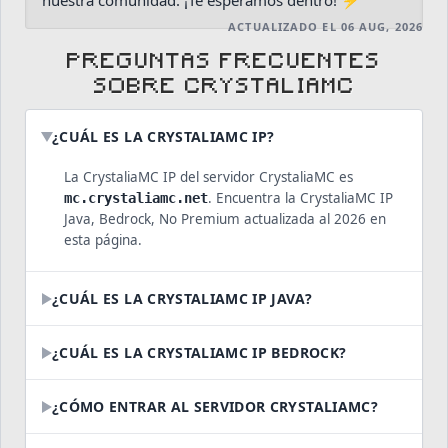
nuestra comunidad. ¡Te esperamos dentro! ⚡
ACTUALIZADO EL 06 AUG, 2026
PREGUNTAS FRECUENTES
SOBRE CRYSTALIAMC
¿CUÁL ES LA CRYSTALIAMC IP?
La CrystaliaMC IP del servidor CrystaliaMC es
. Encuentra la CrystaliaMC IP
mc.crystaliamc.net
Java, Bedrock, No Premium actualizada al 2026 en
esta página.
¿CUÁL ES LA CRYSTALIAMC IP JAVA?
¿CUÁL ES LA CRYSTALIAMC IP BEDROCK?
¿CÓMO ENTRAR AL SERVIDOR CRYSTALIAMC?