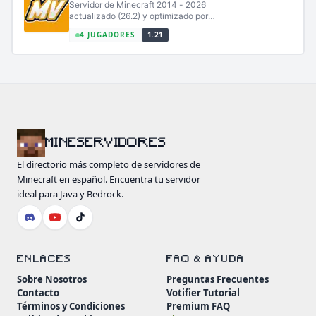
Servidor de Minecraft 2014 - 2026
actualizado (26.2) y optimizado por
profesionales (sin lag).
4 JUGADORES
1.21
MINESERVIDORES
El directorio más completo de servidores de
Minecraft en español. Encuentra tu servidor
ideal para Java y Bedrock.
ENLACES
FAQ & AYUDA
Sobre Nosotros
Preguntas Frecuentes
Contacto
Votifier Tutorial
Términos y Condiciones
Premium FAQ