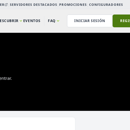
ER
|
SERVIDORES DESTACADOS
|
PROMOCIONES
|
CONFIGURADORES
ESCUBRIR
EVENTOS
FAQ
INICIAR SESIÓN
REGI
ntrar.