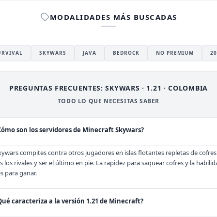
MODALIDADES MÁS BUSCADAS
URVIVAL
SKYWARS
JAVA
BEDROCK
NO PREMIUM
20
PREGUNTAS FRECUENTES: SKYWARS · 1.21 · COLOMBIA
TODO LO QUE NECESITAS SABER
Cómo son los servidores de Minecraft Skywars?
kywars compites contra otros jugadores en islas flotantes repletas de cofres
 los rivales y ser el último en pie. La rapidez para saquear cofres y la habil
es para ganar.
Qué caracteriza a la versión 1.21 de Minecraft?