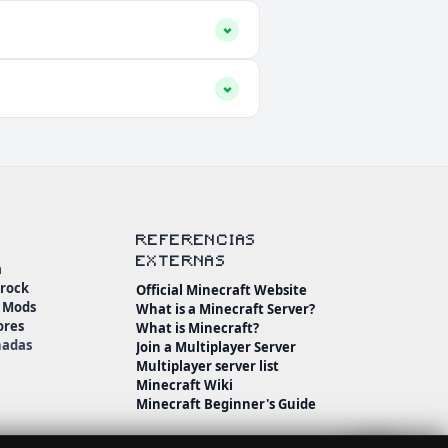
REFERENCIAS
EXTERNAS
a
drock
Official Minecraft Website
n Mods
What is a Minecraft Server?
ores
What is Minecraft?
nadas
Join a Multiplayer Server
Multiplayer server list
Minecraft Wiki
Minecraft Beginner's Guide