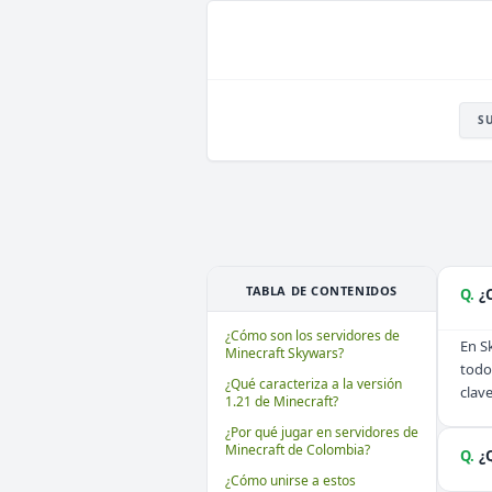
S
TABLA DE CONTENIDOS
Q.
¿
¿Cómo son los servidores de
En S
Minecraft Skywars?
todos
¿Qué caracteriza a la versión
clav
1.21 de Minecraft?
¿Por qué jugar en servidores de
Minecraft de Colombia?
Q.
¿
¿Cómo unirse a estos