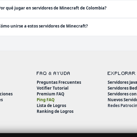
Por qué jugar en servidores de Minecraft de Colombia?
Cómo unirse a estos servidores de Minecraft?
FAQ & AYUDA
EXPLORAR
Preguntas Frecuentes
Servidores Jav
Votifier Tutorial
Servidores Be
ciones
Premium FAQ
Servidores co
es
Ping FAQ
Nuevos Servid
Lista de Logros
Redes Patroci
Ranking de Logros