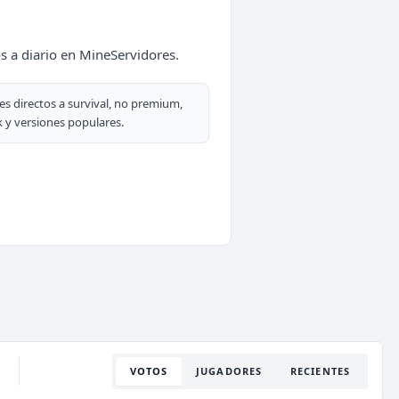
s a diario en MineServidores.
es directos a survival, no premium,
 y versiones populares.
VOTOS
JUGADORES
RECIENTES