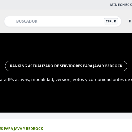
MINECHECK
D
CTRL K
RANKING ACTUALIZADO DE SERVIDORES PARA JAVA Y BEDROCK
ra IPs activas, modalidad, version, votos y comunidad antes de e
Esc
S PARA JAVA Y BEDROCK
DESTACADO