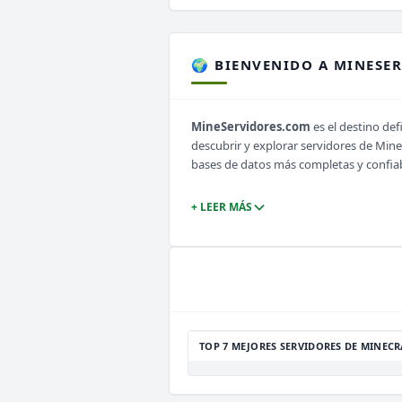
🌍 BIENVENIDO A MINESE
MineServidores.com
es el destino def
descubrir y explorar servidores de Min
bases de datos más completas y confia
+ LEER MÁS
TOP 7 MEJORES SERVIDORES DE MINECR