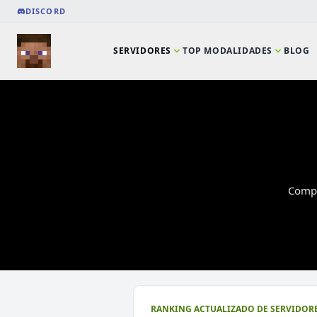
DISCORD
SERVIDORES
TOP MODALIDADES
BLOG
Compa
⭐ SERVIDORES DESTACADOS
RANKING ACTUALIZADO DE SERVIDORE
DeathZone Network