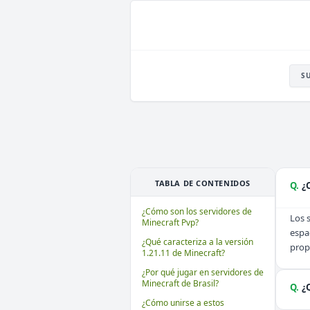
S
TABLA DE CONTENIDOS
Q.
¿
¿Cómo son los servidores de
Los 
Minecraft Pvp?
espa
¿Qué caracteriza a la versión
prop
1.21.11 de Minecraft?
¿Por qué jugar en servidores de
Minecraft de Brasil?
Q.
¿
¿Cómo unirse a estos