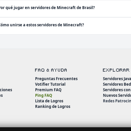
Por qué jugar en servidores de Minecraft de Brasil?
Cómo unirse a estos servidores de Minecraft?
FAQ & AYUDA
EXPLORAR
Preguntas Frecuentes
Servidores Jav
Votifier Tutorial
Servidores Be
ciones
Premium FAQ
Servidores co
es
Ping FAQ
Nuevos Servid
Lista de Logros
Redes Patroci
Ranking de Logros