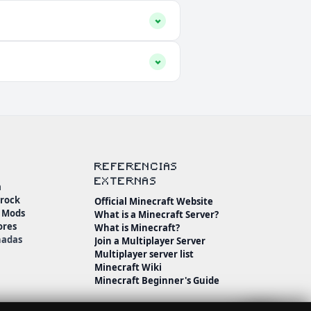
REFERENCIAS
EXTERNAS
a
drock
Official Minecraft Website
n Mods
What is a Minecraft Server?
ores
What is Minecraft?
nadas
Join a Multiplayer Server
Multiplayer server list
Minecraft Wiki
Minecraft Beginner's Guide