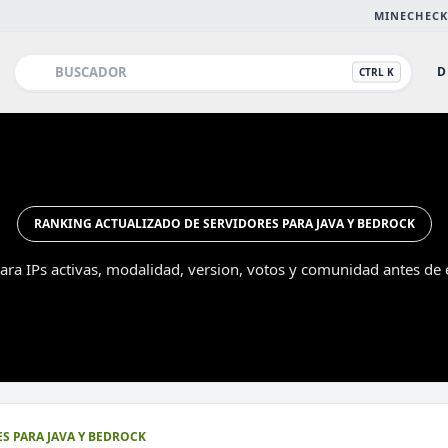
MINECHECK
D
CTRL K
RANKING ACTUALIZADO DE SERVIDORES PARA JAVA Y BEDROCK
ra IPs activas, modalidad, version, votos y comunidad antes de e
Esc
S PARA JAVA Y BEDROCK
DESTACADO