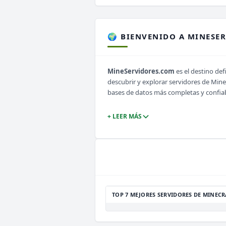
🌍 BIENVENIDO A MINESE
MineServidores.com
es el destino def
descubrir y explorar servidores de Min
bases de datos más completas y confia
+ LEER MÁS
TOP 7 MEJORES SERVIDORES DE MINECR