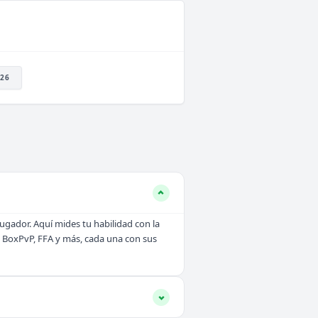
26
ugador. Aquí mides tu habilidad con la
P, BoxPvP, FFA y más, cada una con sus