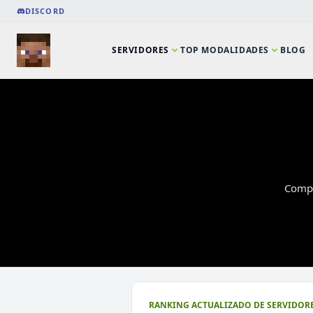
DISCORD
SERVIDORES
TOP MODALIDADES
BLOG
Compa
⭐ SERVIDORES DESTACADOS
RANKING ACTUALIZADO DE SERVIDORE
DeathZone Network