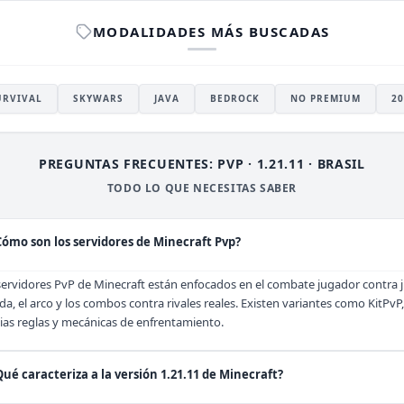
MODALIDADES MÁS BUSCADAS
URVIVAL
SKYWARS
JAVA
BEDROCK
NO PREMIUM
20
PREGUNTAS FRECUENTES: PVP · 1.21.11 · BRASIL
TODO LO QUE NECESITAS SABER
Cómo son los servidores de Minecraft Pvp?
servidores PvP de Minecraft están enfocados en el combate jugador contra j
da, el arco y los combos contra rivales reales. Existen variantes como KitPv
ias reglas y mecánicas de enfrentamiento.
Qué caracteriza a la versión 1.21.11 de Minecraft?