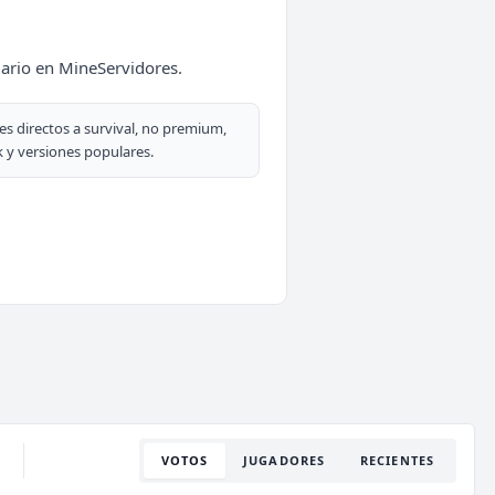
iario en MineServidores.
es directos a survival, no premium,
 y versiones populares.
VOTOS
JUGADORES
RECIENTES