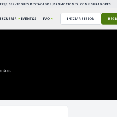
ER
|
SERVIDORES DESTACADOS
|
PROMOCIONES
|
CONFIGURADORES
ESCUBRIR
EVENTOS
FAQ
INICIAR SESIÓN
REGI
ntrar.