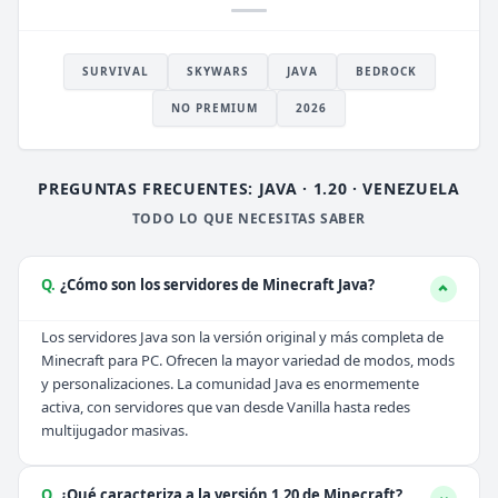
SURVIVAL
SKYWARS
JAVA
BEDROCK
NO PREMIUM
2026
PREGUNTAS FRECUENTES: JAVA · 1.20 · VENEZUELA
TODO LO QUE NECESITAS SABER
Q.
¿Cómo son los servidores de Minecraft Java?
Los servidores Java son la versión original y más completa de
Minecraft para PC. Ofrecen la mayor variedad de modos, mods
y personalizaciones. La comunidad Java es enormemente
activa, con servidores que van desde Vanilla hasta redes
multijugador masivas.
Q.
¿Qué caracteriza a la versión 1.20 de Minecraft?