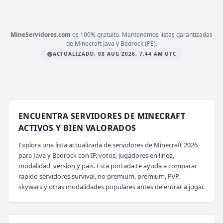
mc.zeres.fun
MineServidores.com
es 100% gratuito. Mantenemos listas garantizadas
de Minecraft Java y Bedrock (PE).
ACTUALIZADO: 08 AUG 2026, 7:44 AM UTC
ENCUENTRA SERVIDORES DE MINECRAFT
ACTIVOS Y BIEN VALORADOS
Explora una lista actualizada de servidores de Minecraft 2026
para Java y Bedrock con IP, votos, jugadores en linea,
modalidad, version y pais. Esta portada te ayuda a comparar
rapido servidores survival, no premium, premium, PvP,
skywars y otras modalidades populares antes de entrar a jugar.