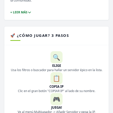
la comunidad.
+ LEER MÁS
🚀 ¿CÓMO JUGAR? 3 PASOS
🔍
ELIGE
Usa los filtros o buscador para hallar un servidor épico en la lista.
📋
COPIA IP
Clic en el gran botón "COPIAR IP" al lado de su nombre.
🎮
JUEGA!
Ve al menú Multijugador -> Añadir Servidor y pega la IP.