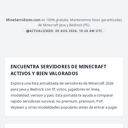
mc.zeres.fun
MineServidores.com
es 100% gratuito. Mantenemos listas garantizadas
de Minecraft Java y Bedrock (PE).
ACTUALIZADO: 09 AUG 2026, 10:26 AM UTC
ENCUENTRA SERVIDORES DE MINECRAFT
ACTIVOS Y BIEN VALORADOS
Explora una lista actualizada de servidores de Minecraft 2026
para Java y Bedrock con IP, votos, jugadores en linea,
modalidad, version y pais. Esta portada te ayuda a comparar
rapido servidores survival, no premium, premium, PvP,
skywars y otras modalidades populares antes de entrar a jugar.