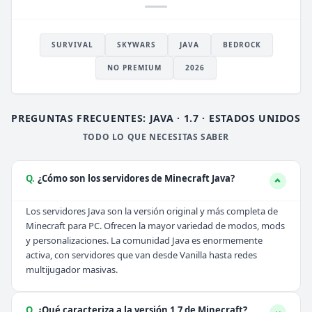
SURVIVAL
SKYWARS
JAVA
BEDROCK
NO PREMIUM
2026
PREGUNTAS FRECUENTES: JAVA · 1.7 · ESTADOS UNIDOS
TODO LO QUE NECESITAS SABER
Q.
¿Cómo son los servidores de Minecraft Java?
Los servidores Java son la versión original y más completa de
Minecraft para PC. Ofrecen la mayor variedad de modos, mods
y personalizaciones. La comunidad Java es enormemente
activa, con servidores que van desde Vanilla hasta redes
multijugador masivas.
Q.
¿Qué caracteriza a la versión 1.7 de Minecraft?