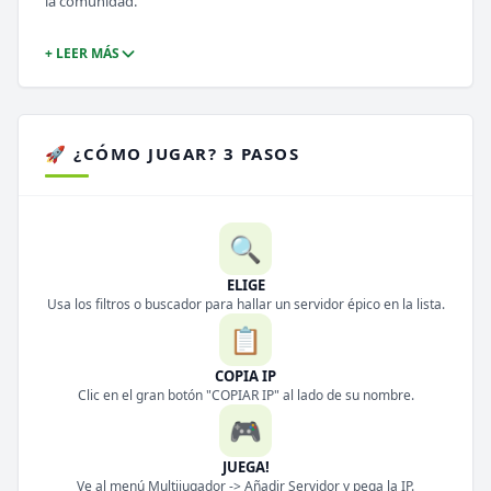
la comunidad.
+ LEER MÁS
🚀 ¿CÓMO JUGAR? 3 PASOS
🔍
ELIGE
Usa los filtros o buscador para hallar un servidor épico en la lista.
📋
COPIA IP
Clic en el gran botón "COPIAR IP" al lado de su nombre.
🎮
JUEGA!
Ve al menú Multijugador -> Añadir Servidor y pega la IP.