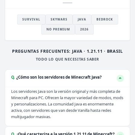
SURVIVAL
SKYWARS
JAVA
BEDROCK
NO PREMIUM
2026
PREGUNTAS FRECUENTES: JAVA · 1.21.11 · BRASIL
TODO LO QUE NECESITAS SABER
Q.
¿Cómo son los servidores de Minecraft Java?
Los servidores Java son la versión original y más completa de
Minecraft para PC. Ofrecen la mayor variedad de modos, mods
y personalizaciones. La comunidad Java es enormemente
activa, con servidores que van desde Vanilla hasta redes
multijugador masivas.
Q.
¿Qué caracteriza a la versión 1.21.11 de Minecraft?