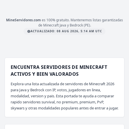
mc.atlanticmc.club
MineServidores.com
es 100% gratuito. Mantenemos listas garantizadas
de Minecraft Java y Bedrock (PE).
ACTUALIZADO: 08 AUG 2026, 5:14 AM UTC
ENCUENTRA SERVIDORES DE MINECRAFT
ACTIVOS Y BIEN VALORADOS
Explora una lista actualizada de servidores de Minecraft 2026
para Java y Bedrock con IP, votos, jugadores en linea,
modalidad, version y pais. Esta portada te ayuda a comparar
rapido servidores survival, no premium, premium, PvP,
skywars y otras modalidades populares antes de entrar a jugar.