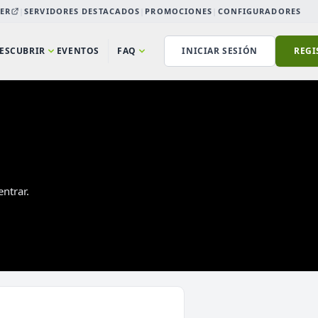
ER
|
SERVIDORES DESTACADOS
|
PROMOCIONES
|
CONFIGURADORES
ESCUBRIR
EVENTOS
FAQ
INICIAR SESIÓN
REGI
ntrar.