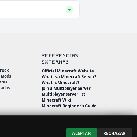
REFERENCIAS
EXTERNAS
a
drock
Official Minecraft Website
n Mods
What is a Minecraft Server?
ores
What is Minecraft?
nadas
Join a Multiplayer Server
Multiplayer server list
Minecraft Wiki
Minecraft Beginner's Guide
ACEPTAR
RECHAZAR