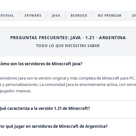
URVIVAL
SKYWARS
JAVA
BEDROCK
NO PREMIUM
20
PREGUNTAS FRECUENTES: JAVA · 1.21 · ARGENTINA
TODO LO QUE NECESITAS SABER
Cómo son los servidores de Minecraft Java?
servidores Java son la versión original y más completa de Minecraft para PC
 y personalizaciones. La comunidad Java es enormemente activa, con servid
ijugador masivas.
Qué caracteriza a la versión 1.21 de Minecraft?
Por qué jugar en servidores de Minecraft de Argentina?