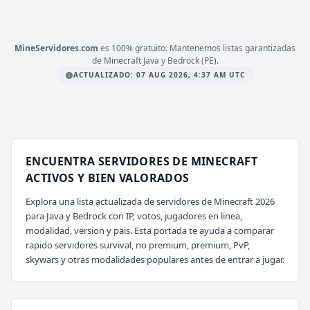
mc.ethercraft.com.ar
MineServidores.com
es 100% gratuito. Mantenemos listas garantizadas
de Minecraft Java y Bedrock (PE).
ACTUALIZADO: 07 AUG 2026, 4:37 AM UTC
ENCUENTRA SERVIDORES DE MINECRAFT
ACTIVOS Y BIEN VALORADOS
Explora una lista actualizada de servidores de Minecraft 2026
para Java y Bedrock con IP, votos, jugadores en linea,
modalidad, version y pais. Esta portada te ayuda a comparar
rapido servidores survival, no premium, premium, PvP,
skywars y otras modalidades populares antes de entrar a jugar.