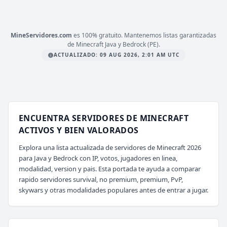
mc.atlanticmc.club
MineServidores.com
es 100% gratuito. Mantenemos listas garantizadas
de Minecraft Java y Bedrock (PE).
ACTUALIZADO: 09 AUG 2026, 2:01 AM UTC
ENCUENTRA SERVIDORES DE MINECRAFT
ACTIVOS Y BIEN VALORADOS
Explora una lista actualizada de servidores de Minecraft 2026
para Java y Bedrock con IP, votos, jugadores en linea,
modalidad, version y pais. Esta portada te ayuda a comparar
rapido servidores survival, no premium, premium, PvP,
skywars y otras modalidades populares antes de entrar a jugar.