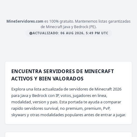
mc.librecraft.com
MineServidores.com
es 100% gratuito. Mantenemos listas garantizadas
de Minecraft Java y Bedrock (PE).
ACTUALIZADO: 06 AUG 2026, 5:49 PM UTC
ENCUENTRA SERVIDORES DE MINECRAFT
ACTIVOS Y BIEN VALORADOS
Explora una lista actualizada de servidores de Minecraft 2026
para Java y Bedrock con IP, votos, jugadores en linea,
modalidad, version y pais. Esta portada te ayuda a comparar
rapido servidores survival, no premium, premium, PvP,
skywars y otras modalidades populares antes de entrar a jugar.