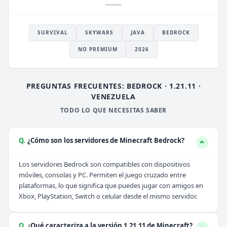
SURVIVAL
SKYWARS
JAVA
BEDROCK
NO PREMIUM
2026
PREGUNTAS FRECUENTES: BEDROCK · 1.21.11 ·
VENEZUELA
TODO LO QUE NECESITAS SABER
Q.
¿Cómo son los servidores de Minecraft Bedrock?
Los servidores Bedrock son compatibles con dispositivos
móviles, consolas y PC. Permiten el juego cruzado entre
plataformas, lo que significa que puedes jugar con amigos en
Xbox, PlayStation, Switch o celular desde el mismo servidor.
Q.
¿Qué caracteriza a la versión 1.21.11 de Minecraft?