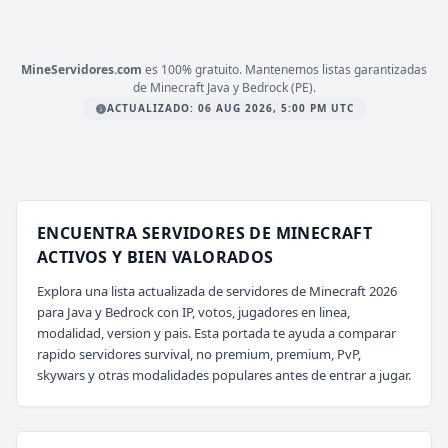
mc.nexus-craft.net
MineServidores.com
es 100% gratuito. Mantenemos listas garantizadas
de Minecraft Java y Bedrock (PE).
ACTUALIZADO: 06 AUG 2026, 5:00 PM UTC
ENCUENTRA SERVIDORES DE MINECRAFT
ACTIVOS Y BIEN VALORADOS
Explora una lista actualizada de servidores de Minecraft 2026
para Java y Bedrock con IP, votos, jugadores en linea,
modalidad, version y pais. Esta portada te ayuda a comparar
rapido servidores survival, no premium, premium, PvP,
skywars y otras modalidades populares antes de entrar a jugar.