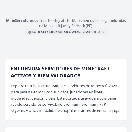
mc.zeres.fun
MineServidores.com
es 100% gratuito. Mantenemos listas garantizadas
de Minecraft Java y Bedrock (PE).
ACTUALIZADO: 08 AUG 2026, 2:24 PM UTC
ENCUENTRA SERVIDORES DE MINECRAFT
ACTIVOS Y BIEN VALORADOS
Explora una lista actualizada de servidores de Minecraft 2026
para Java y Bedrock con IP, votos, jugadores en linea,
modalidad, version y pais. Esta portada te ayuda a comparar
rapido servidores survival, no premium, premium, PvP,
skywars y otras modalidades populares antes de entrar a jugar.