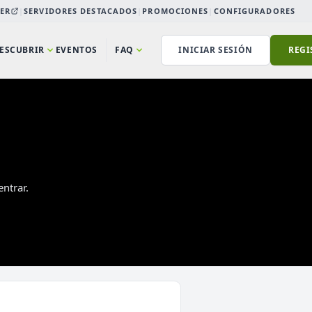
ER
|
SERVIDORES DESTACADOS
|
PROMOCIONES
|
CONFIGURADORES
ESCUBRIR
EVENTOS
FAQ
INICIAR SESIÓN
REGI
ntrar.