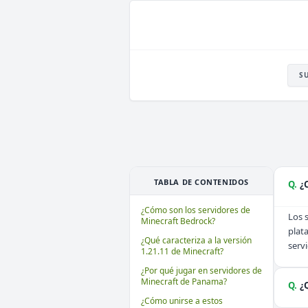
S
TABLA DE CONTENIDOS
Q.
¿
¿Cómo son los servidores de
Los 
Minecraft Bedrock?
plat
¿Qué caracteriza a la versión
servi
1.21.11 de Minecraft?
¿Por qué jugar en servidores de
Minecraft de Panama?
Q.
¿
¿Cómo unirse a estos