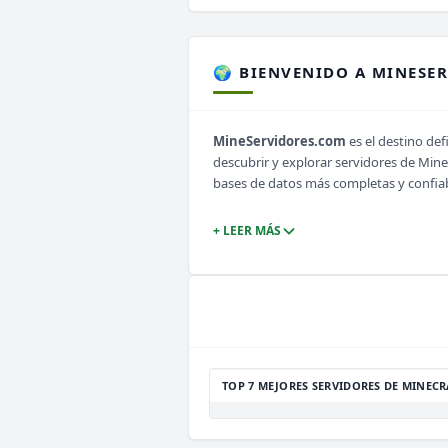
🌍 BIENVENIDO A MINESE
MineServidores.com
es el destino def
descubrir y explorar servidores de Min
bases de datos más completas y confia
+ LEER MÁS
TOP 7 MEJORES SERVIDORES DE MINECR