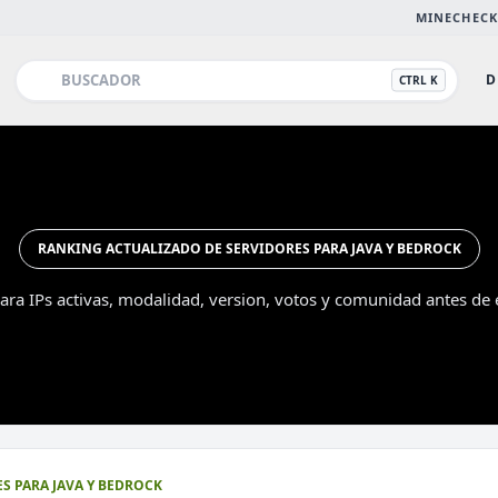
MINECHECK
D
CTRL K
RANKING ACTUALIZADO DE SERVIDORES PARA JAVA Y BEDROCK
ra IPs activas, modalidad, version, votos y comunidad antes de e
Esc
S PARA JAVA Y BEDROCK
DESTACADO