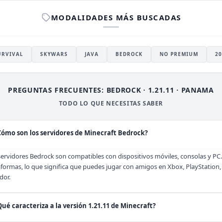
MODALIDADES MÁS BUSCADAS
URVIVAL
SKYWARS
JAVA
BEDROCK
NO PREMIUM
20
PREGUNTAS FRECUENTES: BEDROCK · 1.21.11 · PANAMA
TODO LO QUE NECESITAS SABER
Cómo son los servidores de Minecraft Bedrock?
servidores Bedrock son compatibles con dispositivos móviles, consolas y PC
aformas, lo que significa que puedes jugar con amigos en Xbox, PlayStation,
dor.
Qué caracteriza a la versión 1.21.11 de Minecraft?