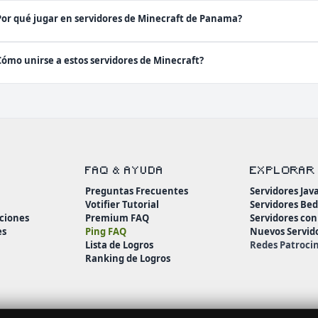
Por qué jugar en servidores de Minecraft de Panama?
Cómo unirse a estos servidores de Minecraft?
FAQ & AYUDA
EXPLORAR
Preguntas Frecuentes
Servidores Jav
Votifier Tutorial
Servidores Be
ciones
Premium FAQ
Servidores co
es
Ping FAQ
Nuevos Servid
Lista de Logros
Redes Patroci
Ranking de Logros