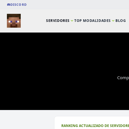
DISCORD
SERVIDORES
TOP MODALIDADES
BLOG
Compa
⭐ SERVIDORES DESTACADOS
RANKING ACTUALIZADO DE SERVIDORE
DeathZone Network