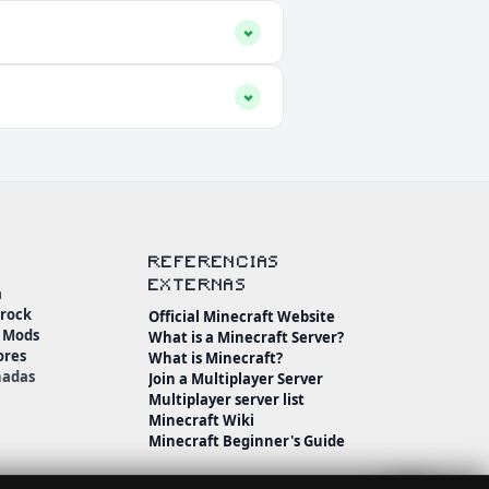
REFERENCIAS
EXTERNAS
a
drock
Official Minecraft Website
n Mods
What is a Minecraft Server?
ores
What is Minecraft?
nadas
Join a Multiplayer Server
Multiplayer server list
Minecraft Wiki
Minecraft Beginner's Guide