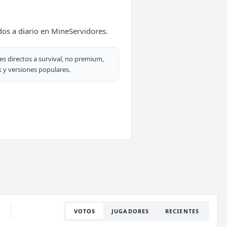
os a diario en MineServidores.
es directos a survival, no premium,
 y versiones populares.
VOTOS
JUGADORES
RECIENTES