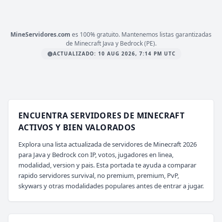
mc.nexus-craft.net
MineServidores.com
es 100% gratuito. Mantenemos listas garantizadas
de Minecraft Java y Bedrock (PE).
ACTUALIZADO: 10 AUG 2026, 7:14 PM UTC
ENCUENTRA SERVIDORES DE MINECRAFT
ACTIVOS Y BIEN VALORADOS
Explora una lista actualizada de servidores de Minecraft 2026
para Java y Bedrock con IP, votos, jugadores en linea,
modalidad, version y pais. Esta portada te ayuda a comparar
rapido servidores survival, no premium, premium, PvP,
skywars y otras modalidades populares antes de entrar a jugar.