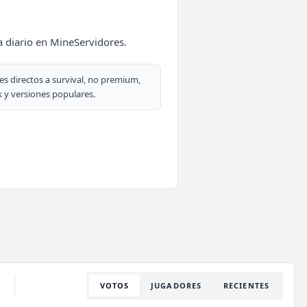
a diario en MineServidores.
es directos a survival, no premium,
 y versiones populares.
VOTOS
JUGADORES
RECIENTES