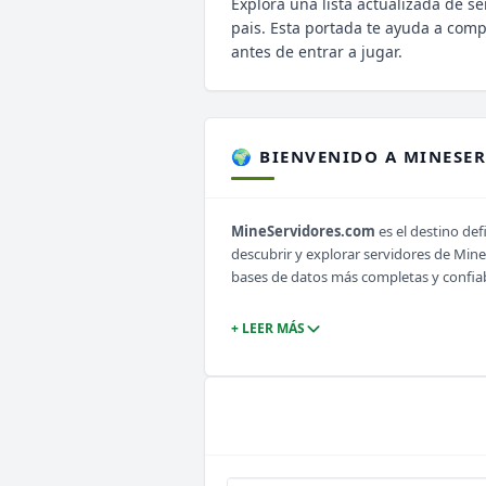
Explora una lista actualizada de se
pais. Esta portada te ayuda a com
antes de entrar a jugar.
🌍 BIENVENIDO A MINESE
MineServidores.com
es el destino def
descubrir y explorar servidores de Min
bases de datos más completas y confia
+ LEER MÁS