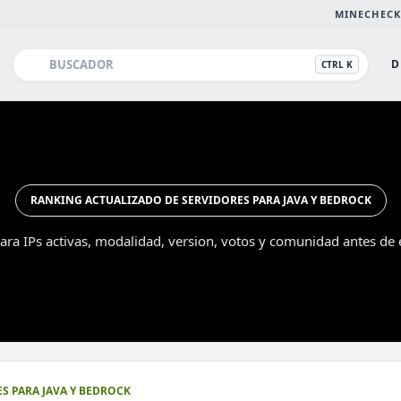
MINECHECK
D
CTRL K
RANKING ACTUALIZADO DE SERVIDORES PARA JAVA Y BEDROCK
ra IPs activas, modalidad, version, votos y comunidad antes de e
Esc
S PARA JAVA Y BEDROCK