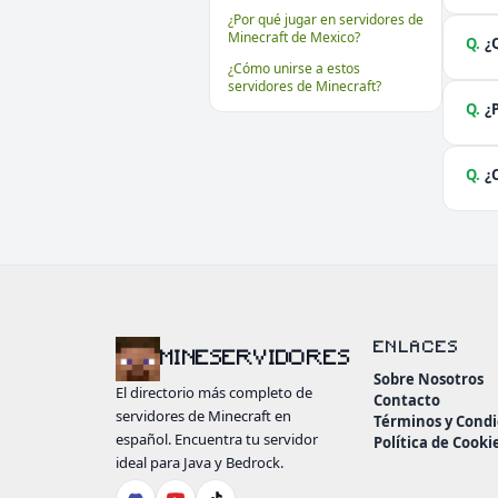
¿Por qué jugar en servidores de
Minecraft de Mexico?
Q.
¿
¿Cómo unirse a estos
servidores de Minecraft?
Q.
¿
Q.
¿
ENLACES
MINESERVIDORES
Sobre Nosotros
El directorio más completo de
Contacto
servidores de Minecraft en
Términos y Condi
español. Encuentra tu servidor
Política de Cooki
ideal para Java y Bedrock.