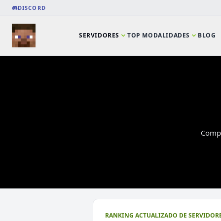
DISCORD
SERVIDORES
TOP MODALIDADES
BLOG
Compa
RANKING ACTUALIZADO DE SERVIDORE