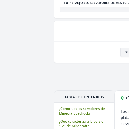
TOP 7 MEJORES SERVIDORES DE MINECR
S
TABLA DE CONTENIDOS
Q.
¿
¿Cómo son los servidores de
Los 
Minecraft Bedrock?
plat
¿Qué caracteriza a la versión
servi
1.21 de Minecraft?