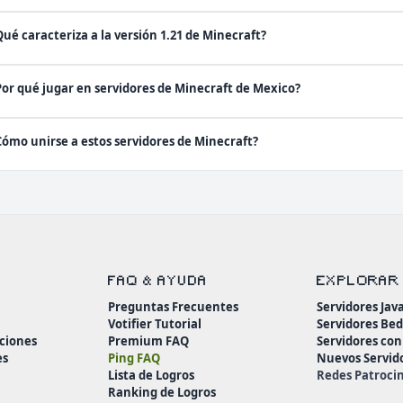
Qué caracteriza a la versión 1.21 de Minecraft?
Por qué jugar en servidores de Minecraft de Mexico?
Cómo unirse a estos servidores de Minecraft?
FAQ & AYUDA
EXPLORAR
Preguntas Frecuentes
Servidores Jav
Votifier Tutorial
Servidores Be
ciones
Premium FAQ
Servidores co
es
Ping FAQ
Nuevos Servid
Lista de Logros
Redes Patroci
Ranking de Logros