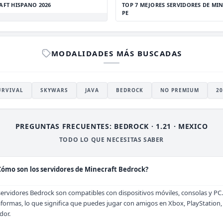
AFT HISPANO 2026
TOP 7 MEJORES SERVIDORES DE MIN
PE
MODALIDADES MÁS BUSCADAS
URVIVAL
SKYWARS
JAVA
BEDROCK
NO PREMIUM
20
PREGUNTAS FRECUENTES: BEDROCK · 1.21 · MEXICO
TODO LO QUE NECESITAS SABER
Cómo son los servidores de Minecraft Bedrock?
servidores Bedrock son compatibles con dispositivos móviles, consolas y PC
aformas, lo que significa que puedes jugar con amigos en Xbox, PlayStation,
dor.