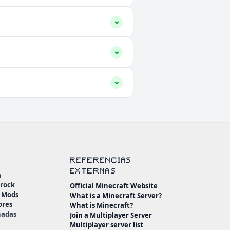
REFERENCIAS
EXTERNAS
a
drock
Official Minecraft Website
n Mods
What is a Minecraft Server?
ores
What is Minecraft?
nadas
Join a Multiplayer Server
Multiplayer server list