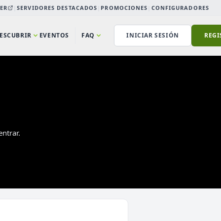
ER
|
SERVIDORES DESTACADOS
|
PROMOCIONES
|
CONFIGURADORES
ESCUBRIR
EVENTOS
FAQ
INICIAR SESIÓN
REGI
ntrar.