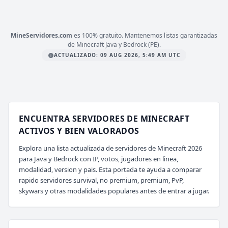
mc.librecraft.com
MineServidores.com
es 100% gratuito. Mantenemos listas garantizadas
de Minecraft Java y Bedrock (PE).
ACTUALIZADO: 09 AUG 2026, 5:49 AM UTC
ENCUENTRA SERVIDORES DE MINECRAFT
ACTIVOS Y BIEN VALORADOS
Explora una lista actualizada de servidores de Minecraft 2026
para Java y Bedrock con IP, votos, jugadores en linea,
modalidad, version y pais. Esta portada te ayuda a comparar
rapido servidores survival, no premium, premium, PvP,
skywars y otras modalidades populares antes de entrar a jugar.