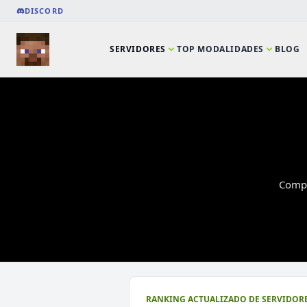
DISCORD
SERVIDORES
TOP MODALIDADES
BLOG
Compa
⭐ SERVIDORES DESTACADOS
RANKING ACTUALIZADO DE SERVIDORE
DeathZone Network