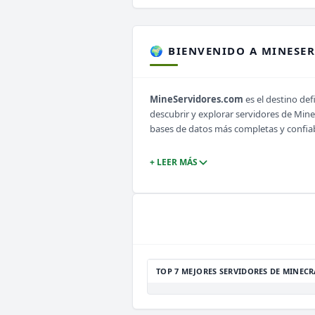
🌍 BIENVENIDO A MINESE
MineServidores.com
es el destino def
descubrir y explorar servidores de Min
bases de datos más completas y confia
+ LEER MÁS
TOP 7 MEJORES SERVIDORES DE MINECR