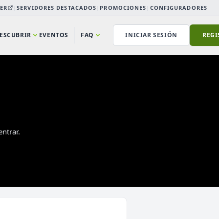
ER
|
SERVIDORES DESTACADOS
|
PROMOCIONES
|
CONFIGURADORES
ESCUBRIR
EVENTOS
FAQ
INICIAR SESIÓN
REGI
ntrar.