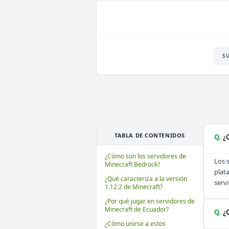
S
TABLA DE CONTENIDOS
Q.
¿
¿Cómo son los servidores de
Los 
Minecraft Bedrock?
plat
¿Qué caracteriza a la versión
servi
1.12.2 de Minecraft?
¿Por qué jugar en servidores de
Minecraft de Ecuador?
Q.
¿
¿Cómo unirse a estos