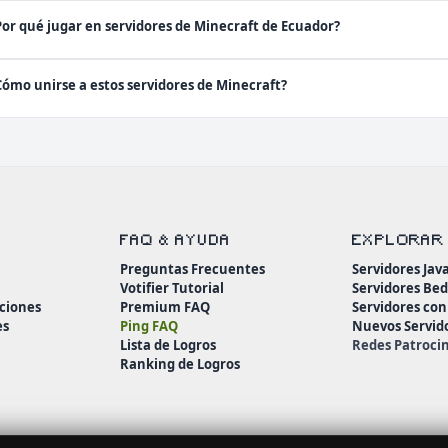
Por qué jugar en servidores de Minecraft de Ecuador?
Cómo unirse a estos servidores de Minecraft?
FAQ & AYUDA
EXPLORAR
Preguntas Frecuentes
Servidores Jav
Votifier Tutorial
Servidores Be
ciones
Premium FAQ
Servidores co
es
Ping FAQ
Nuevos Servid
Lista de Logros
Redes Patroci
Ranking de Logros