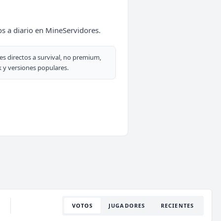
s a diario en MineServidores.
es directos a survival, no premium,
 y versiones populares.
VOTOS
JUGADORES
RECIENTES