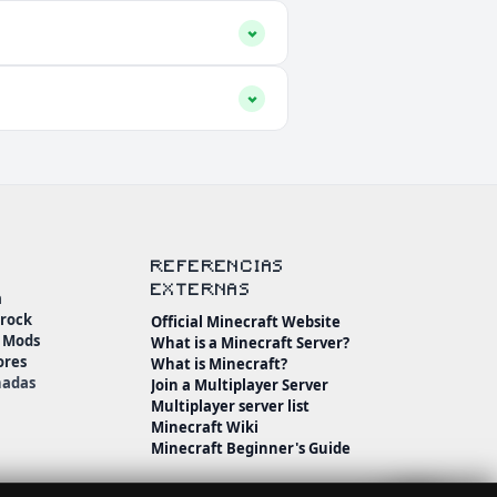
REFERENCIAS
EXTERNAS
a
drock
Official Minecraft Website
n Mods
What is a Minecraft Server?
ores
What is Minecraft?
nadas
Join a Multiplayer Server
Multiplayer server list
Minecraft Wiki
Minecraft Beginner's Guide