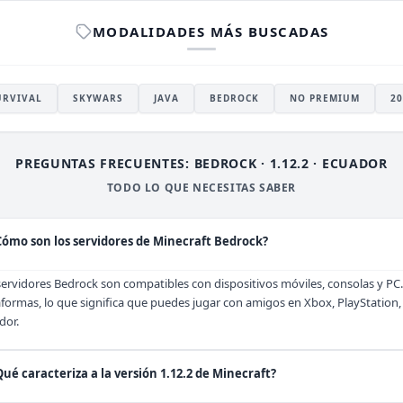
MODALIDADES MÁS BUSCADAS
URVIVAL
SKYWARS
JAVA
BEDROCK
NO PREMIUM
20
PREGUNTAS FRECUENTES: BEDROCK · 1.12.2 · ECUADOR
TODO LO QUE NECESITAS SABER
Cómo son los servidores de Minecraft Bedrock?
servidores Bedrock son compatibles con dispositivos móviles, consolas y PC
aformas, lo que significa que puedes jugar con amigos en Xbox, PlayStation,
dor.
Qué caracteriza a la versión 1.12.2 de Minecraft?