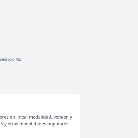
ESTADO
44
/ 595
JUGADORES
COPIAR IP
mc.mineverso.com
Bedrock (PE).
ores en linea, modalidad, version y
rs y otras modalidades populares