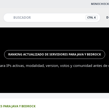
MINECHECK
D
CTRL K
RANKING ACTUALIZADO DE SERVIDORES PARA JAVA Y BEDROCK
ra IPs activas, modalidad, version, votos y comunidad antes de e
Esc
S PARA JAVA Y BEDROCK
DESTACADO