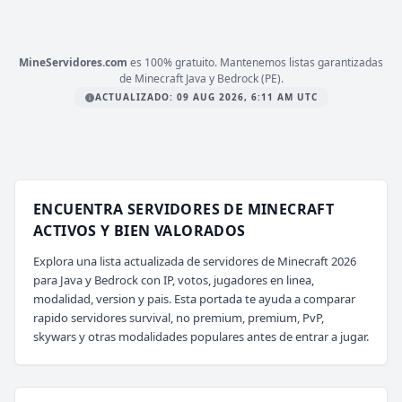
iberian-mc.net
MineServidores.com
es 100% gratuito. Mantenemos listas garantizadas
de Minecraft Java y Bedrock (PE).
ACTUALIZADO: 09 AUG 2026, 6:11 AM UTC
ENCUENTRA SERVIDORES DE MINECRAFT
ACTIVOS Y BIEN VALORADOS
Explora una lista actualizada de servidores de Minecraft 2026
para Java y Bedrock con IP, votos, jugadores en linea,
modalidad, version y pais. Esta portada te ayuda a comparar
rapido servidores survival, no premium, premium, PvP,
skywars y otras modalidades populares antes de entrar a jugar.