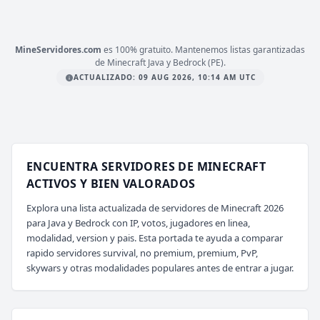
mc.mineverso.com
MineServidores.com
es 100% gratuito. Mantenemos listas garantizadas
de Minecraft Java y Bedrock (PE).
ACTUALIZADO: 09 AUG 2026, 10:14 AM UTC
ENCUENTRA SERVIDORES DE MINECRAFT
ACTIVOS Y BIEN VALORADOS
Explora una lista actualizada de servidores de Minecraft 2026
para Java y Bedrock con IP, votos, jugadores en linea,
modalidad, version y pais. Esta portada te ayuda a comparar
rapido servidores survival, no premium, premium, PvP,
skywars y otras modalidades populares antes de entrar a jugar.