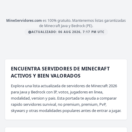
mc.mineverso.com
MineServidores.com
es 100% gratuito. Mantenemos listas garantizadas
de Minecraft Java y Bedrock (PE).
ACTUALIZADO: 06 AUG 2026, 7:17 PM UTC
ENCUENTRA SERVIDORES DE MINECRAFT
ACTIVOS Y BIEN VALORADOS
Explora una lista actualizada de servidores de Minecraft 2026
para Java y Bedrock con IP, votos, jugadores en linea,
modalidad, version y pais. Esta portada te ayuda a comparar
rapido servidores survival, no premium, premium, PvP,
skywars y otras modalidades populares antes de entrar a jugar.