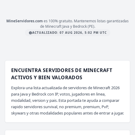
mc.mineverso.com
MineServidores.com
es 100% gratuito. Mantenemos listas garantizadas
de Minecraft Java y Bedrock (PE).
ACTUALIZADO: 07 AUG 2026, 5:02 PM UTC
ENCUENTRA SERVIDORES DE MINECRAFT
ACTIVOS Y BIEN VALORADOS
Explora una lista actualizada de servidores de Minecraft 2026
para Java y Bedrock con IP, votos, jugadores en linea,
modalidad, version y pais. Esta portada te ayuda a comparar
rapido servidores survival, no premium, premium, PvP,
skywars y otras modalidades populares antes de entrar a jugar.