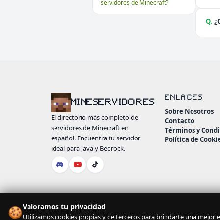
servidores de Minecraft?
Q.
¿
ENLACES
MINESERVIDORES
Sobre Nosotros
El directorio más completo de
Contacto
servidores de Minecraft en
Términos y Condi
español. Encuentra tu servidor
Política de Cooki
ideal para Java y Bedrock.
Valoramos tu privacidad
🍪
Utilizamos cookies propias y de terceros para brindarte una mejor ex