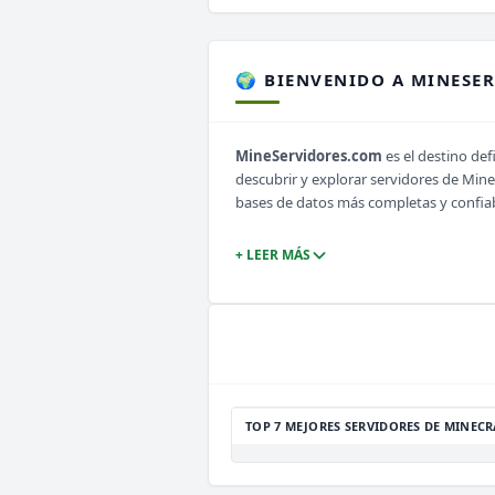
🌍 BIENVENIDO A MINESE
MineServidores.com
es el destino def
descubrir y explorar servidores de Min
bases de datos más completas y confia
+ LEER MÁS
TOP 7 MEJORES SERVIDORES DE MINECR