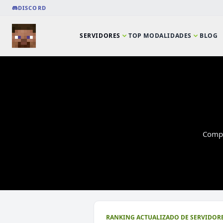
DISCORD
SERVIDORES
TOP MODALIDADES
BLOG
Compa
⭐ SERVIDORES DESTACADOS
RANKING ACTUALIZADO DE SERVIDORE
DeathZone Network