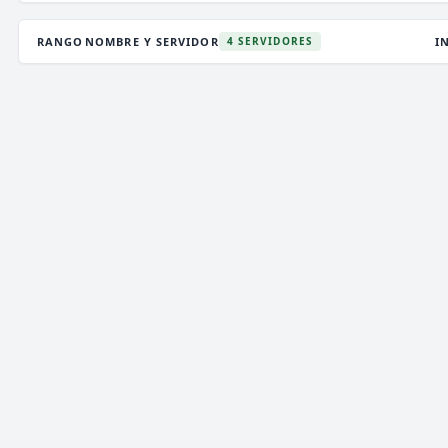
RANGO
NOMBRE Y SERVIDOR
I
4 SERVIDORES
DEATHZONE NETWORK
2,791 VOTOS (MES)
★ PREMIUM
V
T
CARGANDO MOTD...
P
ENCHANTEDCRAFT
6 VOTOS (MES)
★ PREMIUM
V
T
i
»»
ENCHANTED
CRAFT
NETWORK
[
1.8 → 26.2]
««
i
✞
¡NUEVO SURVIVAL OP ACTUALIZADO!
¡JUEGA
P
YA!!
✞
MEETION NETWORK
1,073 VOTOS (MES)
⚡ ALEATORIO
V
T
⋞
〈
-
»
⚝
i
M
e
e
T
i
o
n
N
e
t
w
o
r
k
[
1
.
1
6
→
2
6
.
1
]
i
⚝
«
-
〉
⋟
P