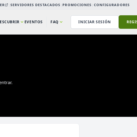
ER
|
SERVIDORES DESTACADOS
|
PROMOCIONES
|
CONFIGURADORES
ESCUBRIR
EVENTOS
FAQ
INICIAR SESIÓN
REGI
ntrar.