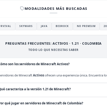
MODALIDADES MÁS BUSCADAS
URVIVAL
SKYWARS
JAVA
BEDROCK
NO PREMIUM
20
PREGUNTAS FRECUENTES: ACTIVOS · 1.21 · COLOMBIA
TODO LO QUE NECESITAS SABER
Cómo son los servidores de Minecraft Activos?
servidores de Minecraft
Activos
ofrecen una experiencia única. Encuentra lo
Qué caracteriza a la versión 1.21 de Minecraft?
Por qué jugar en servidores de Minecraft de Colombia?