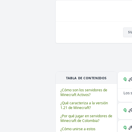
S
TABLA DE CONTENIDOS
Q.
¿
¿Cómo son los servidores de
Los 
Minecraft Activos?
¿Qué caracteriza a la versión
1.21 de Minecraft?
Q.
¿
¿Por qué jugar en servidores de
Minecraft de Colombia?
Q.
¿
¿Cómo unirse a estos