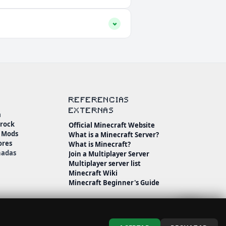
REFERENCIAS
EXTERNAS
a
drock
Official Minecraft Website
n Mods
What is a Minecraft Server?
ores
What is Minecraft?
nadas
Join a Multiplayer Server
Multiplayer server list
Minecraft Wiki
Minecraft Beginner's Guide