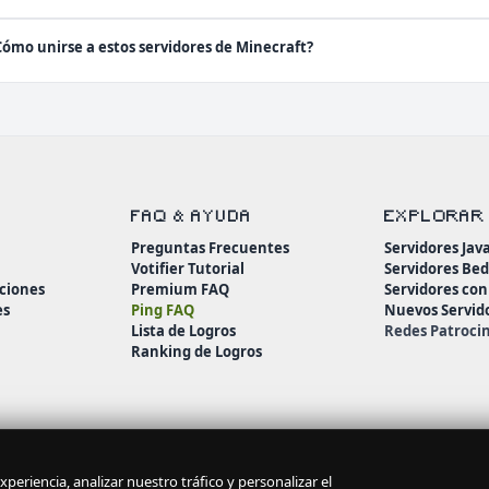
Cómo unirse a estos servidores de Minecraft?
FAQ & AYUDA
EXPLORAR
Preguntas Frecuentes
Servidores Jav
Votifier Tutorial
Servidores Be
ciones
Premium FAQ
Servidores co
es
Ping FAQ
Nuevos Servid
Lista de Logros
Redes Patroci
Ranking de Logros
periencia, analizar nuestro tráfico y personalizar el