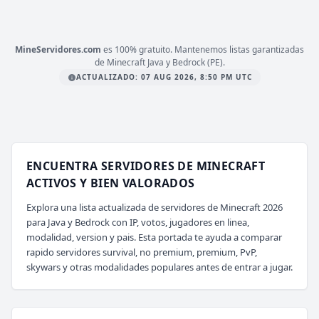
mc.mineverso.com
MineServidores.com
es 100% gratuito. Mantenemos listas garantizadas
de Minecraft Java y Bedrock (PE).
ACTUALIZADO: 07 AUG 2026, 8:50 PM UTC
ENCUENTRA SERVIDORES DE MINECRAFT
ACTIVOS Y BIEN VALORADOS
Explora una lista actualizada de servidores de Minecraft 2026
para Java y Bedrock con IP, votos, jugadores en linea,
modalidad, version y pais. Esta portada te ayuda a comparar
rapido servidores survival, no premium, premium, PvP,
skywars y otras modalidades populares antes de entrar a jugar.