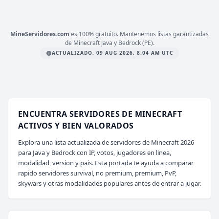
mc.mineverso.com
MineServidores.com
es 100% gratuito. Mantenemos listas garantizadas
de Minecraft Java y Bedrock (PE).
ACTUALIZADO: 09 AUG 2026, 8:04 AM UTC
ENCUENTRA SERVIDORES DE MINECRAFT
ACTIVOS Y BIEN VALORADOS
Explora una lista actualizada de servidores de Minecraft 2026
para Java y Bedrock con IP, votos, jugadores en linea,
modalidad, version y pais. Esta portada te ayuda a comparar
rapido servidores survival, no premium, premium, PvP,
skywars y otras modalidades populares antes de entrar a jugar.